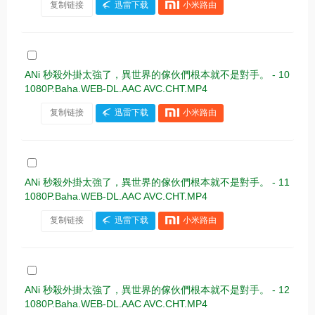
复制链接
迅雷下载
小米路由
ANi 秒殺外掛太強了，異世界的傢伙們根本就不是對手。 - 10
1080P.Baha.WEB-DL.AAC AVC.CHT.MP4
复制链接
迅雷下载
小米路由
ANi 秒殺外掛太強了，異世界的傢伙們根本就不是對手。 - 11
1080P.Baha.WEB-DL.AAC AVC.CHT.MP4
复制链接
迅雷下载
小米路由
ANi 秒殺外掛太強了，異世界的傢伙們根本就不是對手。 - 12
1080P.Baha.WEB-DL.AAC AVC.CHT.MP4