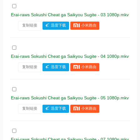
Erai-raws Sokushi Cheat ga Saikyou Sugite - 03 1080p.mkv
复制链接
迅雷下载
小米路由
Erai-raws Sokushi Cheat ga Saikyou Sugite - 04 1080p.mkv
复制链接
迅雷下载
小米路由
Erai-raws Sokushi Cheat ga Saikyou Sugite - 05 1080p.mkv
复制链接
迅雷下载
小米路由
Erai-raws Sokushi Cheat ga Saikyou Sugite - 07 1080p.mkv