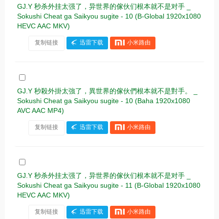
GJ.Y 秒杀外挂太强了，异世界的傢伙们根本就不是对手 _
Sokushi Cheat ga Saikyou sugite - 10 (B-Global 1920x1080
HEVC AAC MKV)
复制链接
迅雷下载
小米路由
GJ.Y 秒殺外掛太強了，異世界的傢伙們根本就不是對手。 _
Sokushi Cheat ga Saikyou sugite - 10 (Baha 1920x1080
AVC AAC MP4)
复制链接
迅雷下载
小米路由
GJ.Y 秒杀外挂太强了，异世界的傢伙们根本就不是对手 _
Sokushi Cheat ga Saikyou sugite - 11 (B-Global 1920x1080
HEVC AAC MKV)
复制链接
迅雷下载
小米路由