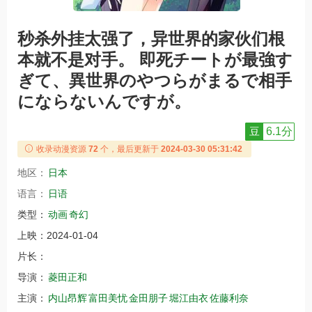
秒杀外挂太强了，异世界的家伙们根
本就不是对手。 即死チートが最強す
ぎて、異世界のやつらがまるで相手
にならないんですが。
豆
6.1分
收录动漫资源
72
个，最后更新于
2024-03-30 05:31:42
地区：
日本
语言：
日语
类型：
动画
奇幻
上映：
2024-01-04
片长：
导演：
菱田正和
主演：
内山昂辉
富田美忧
金田朋子
堀江由衣
佐藤利奈