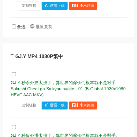
复制链接
迅雷下载
小米路由
全选
批量复制
GJ.Y MP4 1080P繁中
GJ.Y 秒杀外挂太强了，异世界的傢伙们根本就不是对手 _
Sokushi Cheat ga Saikyou sugite - 01 (B-Global 1920x1080
HEVC AAC MKV)
复制链接
迅雷下载
小米路由
GJ.Y 秒殺外掛太強了，異世界的傢伙們根本就不是對手。 _