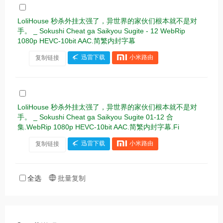
LoliHouse 秒杀外挂太强了，异世界的家伙们根本就不是对
手。 _ Sokushi Cheat ga Saikyou Sugite - 12 WebRip
1080p HEVC-10bit AAC.简繁内封字幕
复制链接
迅雷下载
小米路由
LoliHouse 秒杀外挂太强了，异世界的家伙们根本就不是对
手。 _ Sokushi Cheat ga Saikyou Sugite 01-12 合
集.WebRip 1080p HEVC-10bit AAC.简繁内封字幕.Fi
复制链接
迅雷下载
小米路由
全选
批量复制