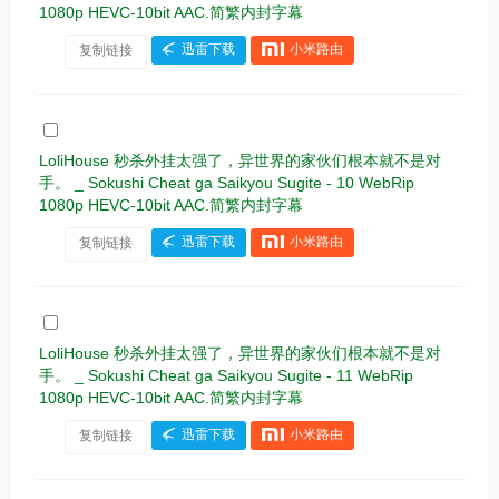
1080p HEVC-10bit AAC.简繁内封字幕
复制链接
迅雷下载
小米路由
LoliHouse 秒杀外挂太强了，异世界的家伙们根本就不是对
手。 _ Sokushi Cheat ga Saikyou Sugite - 10 WebRip
1080p HEVC-10bit AAC.简繁内封字幕
复制链接
迅雷下载
小米路由
LoliHouse 秒杀外挂太强了，异世界的家伙们根本就不是对
手。 _ Sokushi Cheat ga Saikyou Sugite - 11 WebRip
1080p HEVC-10bit AAC.简繁内封字幕
复制链接
迅雷下载
小米路由