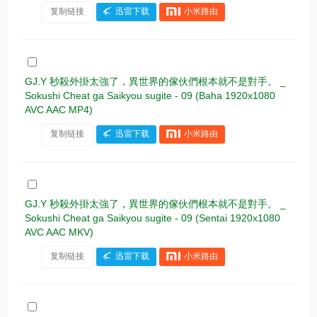
复制链接
迅雷下载
小米路由
GJ.Y 秒殺外掛太強了，異世界的傢伙們根本就不是對手。 _
Sokushi Cheat ga Saikyou sugite - 09 (Baha 1920x1080
AVC AAC MP4)
复制链接
迅雷下载
小米路由
GJ.Y 秒殺外掛太強了，異世界的傢伙們根本就不是對手。 _
Sokushi Cheat ga Saikyou sugite - 09 (Sentai 1920x1080
AVC AAC MKV)
复制链接
迅雷下载
小米路由