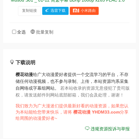
Musou S01 _ 01-12 简繁字幕 BDrip 1080p x265 FLAC 2.0
复制链接
迅雷下载
小米路由
全选
批量复制
下载说明
樱花动漫
给广大动漫爱好者提供一个交流学习的平台，不存
储任何动漫视频，也不参与录制、上传，本站资源均系采集
自网络或字幕组网站。
若本站收录的资源无意侵犯了贵司版
权，请发送邮件到网站底部邮箱，我们会及处理，谢谢！
我们致力为广大漫迷们提供最新好看的动漫资源，如果您认
为本站能给您带来快乐，请将
樱花动漫
YHDM33.com
分享
给周围的动漫爱好者~
违规资源投诉与举报