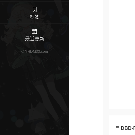
标签
最近更新
©
YHDM33.com
DBD-