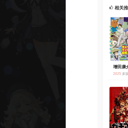
相关
增田康
7.
2025
多版