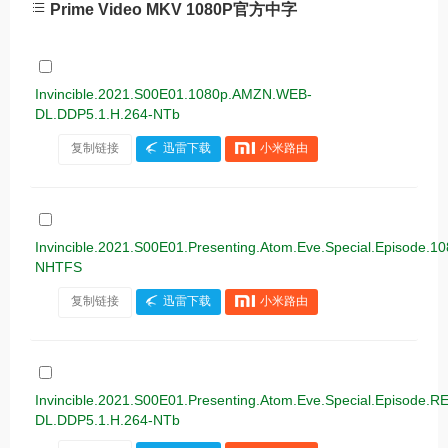
Prime Video MKV 1080P官方中字
Invincible.2021.S00E01.1080p.AMZN.WEB-
DL.DDP5.1.H.264-NTb
复制链接
迅雷下载
小米路由
Invincible.2021.S00E01.Presenting.Atom.Eve.Special.Episode.
NHTFS
复制链接
迅雷下载
小米路由
Invincible.2021.S00E01.Presenting.Atom.Eve.Special.Episod
DL.DDP5.1.H.264-NTb