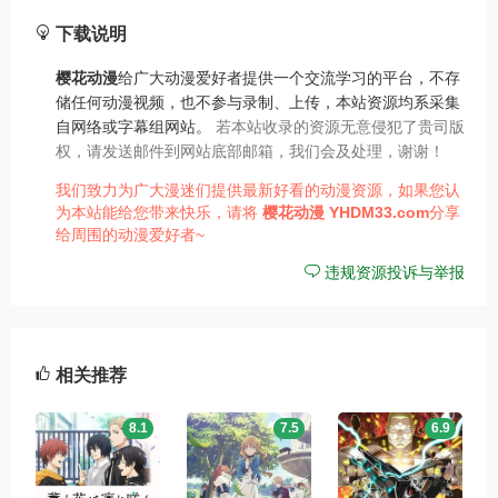
下载说明
樱花动漫
给广大动漫爱好者提供一个交流学习的平台，不存
储任何动漫视频，也不参与录制、上传，本站资源均系采集
自网络或字幕组网站。
若本站收录的资源无意侵犯了贵司版
权，请发送邮件到网站底部邮箱，我们会及处理，谢谢！
我们致力为广大漫迷们提供最新好看的动漫资源，如果您认
为本站能给您带来快乐，请将
樱花动漫
YHDM33.com
分享
给周围的动漫爱好者~
违规资源投诉与举报
相关推荐
8.1
7.5
6.9