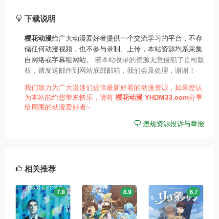
下载说明
樱花动漫
给广大动漫爱好者提供一个交流学习的平台，不存
储任何动漫视频，也不参与录制、上传，本站资源均系采集
自网络或字幕组网站。
若本站收录的资源无意侵犯了贵司版
权，请发送邮件到网站底部邮箱，我们会及处理，谢谢！
我们致力为广大漫迷们提供最新好看的动漫资源，如果您认
为本站能给您带来快乐，请将
樱花动漫
YHDM33.com
分享
给周围的动漫爱好者~
违规资源投诉与举报
相关推荐
7.8
8.9
6.7