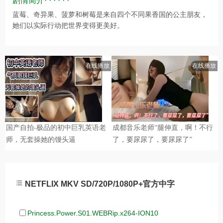
剧情简介· · · · · ·
蓝莓、奇异果、菠萝和树莓是来自四个不同果香国的公主朋友，
她们以实际行动把世界变得更美好。
NETFLIX MKV SD/720P/1080P+官方中字
Princess.Power.S01.WEBRip.x264-ION10