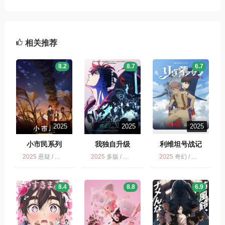
相关推荐
8.2
8.7
6.7
2025
2025
2025
小市民系列
我独自升级
利维坦号战记
2025
悬疑 / 多版 / 剧情 / 动画 / 小市民系列 第2季
2025
多版 / 冒险 / 剧情 / 我独自升级 第2季 / 动作 / 动画 / 奇幻
2025
奇幻 / 剧情 / 科幻 / 动画 / 战争 / 动作 / NETFLIX / 历史
8.4
8.8
6.9