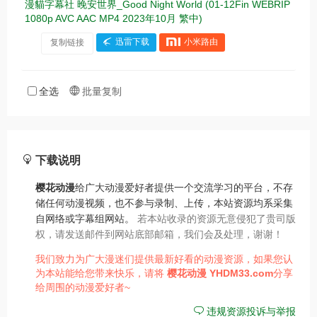
漫貓字幕社 晚安世界_Good Night World (01-12Fin WEBRIP
1080p AVC AAC MP4 2023年10月 繁中)
复制链接
迅雷下载
小米路由
全选
批量复制
下载说明
樱花动漫
给广大动漫爱好者提供一个交流学习的平台，不存
储任何动漫视频，也不参与录制、上传，本站资源均系采集
自网络或字幕组网站。
若本站收录的资源无意侵犯了贵司版
权，请发送邮件到网站底部邮箱，我们会及处理，谢谢！
我们致力为广大漫迷们提供最新好看的动漫资源，如果您认
为本站能给您带来快乐，请将
樱花动漫
YHDM33.com
分享
给周围的动漫爱好者~
违规资源投诉与举报