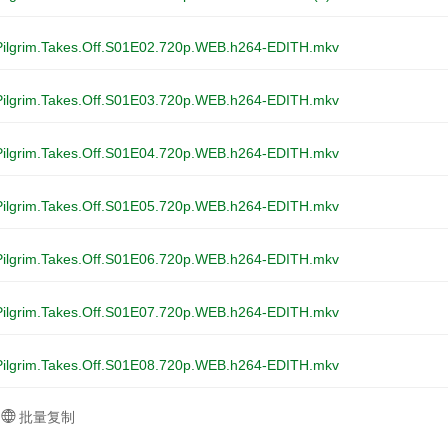
.Pilgrim.Takes.Off.S01E02.720p.WEB.h264-EDITH.mkv
.Pilgrim.Takes.Off.S01E03.720p.WEB.h264-EDITH.mkv
.Pilgrim.Takes.Off.S01E04.720p.WEB.h264-EDITH.mkv
.Pilgrim.Takes.Off.S01E05.720p.WEB.h264-EDITH.mkv
.Pilgrim.Takes.Off.S01E06.720p.WEB.h264-EDITH.mkv
.Pilgrim.Takes.Off.S01E07.720p.WEB.h264-EDITH.mkv
.Pilgrim.Takes.Off.S01E08.720p.WEB.h264-EDITH.mkv
批量复制