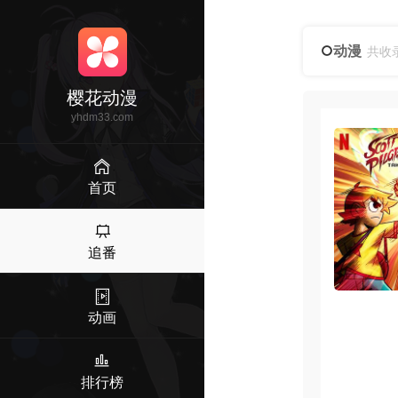
动漫
共收
樱花动漫
yhdm33.com
首页
追番
动画
排行榜