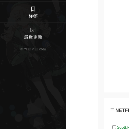
标签
最近更新
©
YHDM33.com
NETF
Scott