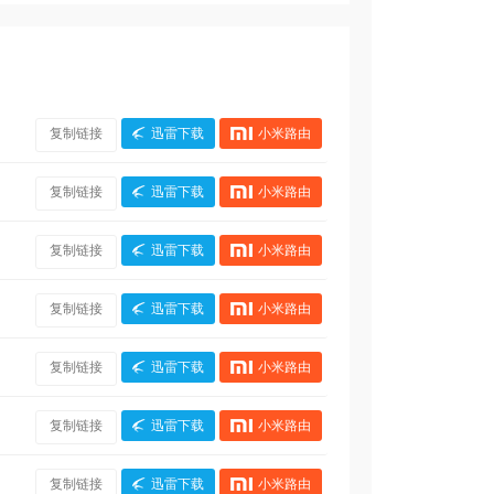
复制链接
迅雷下载
小米路由
复制链接
迅雷下载
小米路由
复制链接
迅雷下载
小米路由
复制链接
迅雷下载
小米路由
复制链接
迅雷下载
小米路由
复制链接
迅雷下载
小米路由
复制链接
迅雷下载
小米路由