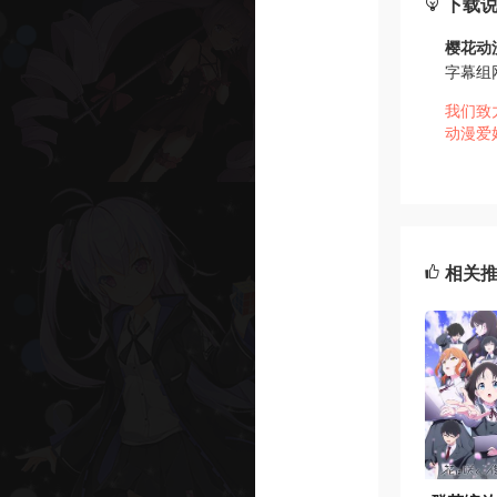
下载
樱花动
字幕组
我们致
动漫爱
相关