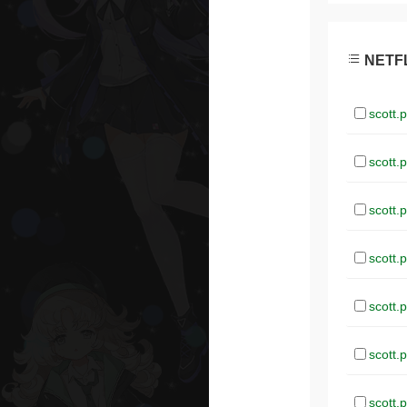
NETF
scott.
scott.
scott.
scott.
scott.
scott.
scott.