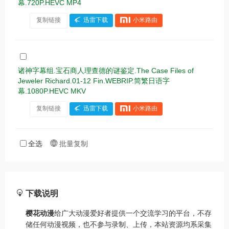
幕.720P.HEVC MP4
复制链接
迅雷下载
小米路由
诸神字幕组.宝石商人理查德的谜鉴定.The Case Files of
Jeweler Richard.01-12 Fin.WEBRIP.简繁日语字
幕.1080P.HEVC MKV
复制链接
迅雷下载
小米路由
全选
批量复制
下载说明
樱花动漫
给广大动漫爱好者提供一个交流学习的平台，不存
储任何动漫视频，也不参与录制、上传，本站资源均系采集