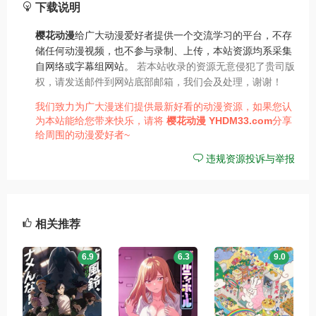
下载说明
樱花动漫
给广大动漫爱好者提供一个交流学习的平台，不存
储任何动漫视频，也不参与录制、上传，本站资源均系采集
自网络或字幕组网站。
若本站收录的资源无意侵犯了贵司版
权，请发送邮件到网站底部邮箱，我们会及处理，谢谢！
我们致力为广大漫迷们提供最新好看的动漫资源，如果您认
为本站能给您带来快乐，请将
樱花动漫
YHDM33.com
分享
给周围的动漫爱好者~
违规资源投诉与举报
相关推荐
6.9
6.3
9.0