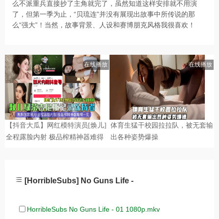
么不派重兵直接抄了主角就完了，虽然知道这样安排就不用演
了，但第一季为止，“贝琉连”并没有展现出故事中所传说的那
么“强大”！当然，故事背景、人设和赛博朋克风格我很喜欢！
[HorribleSubs] No Guns Life -
HorribleSubs No Guns Life - 01 1080p.mkv