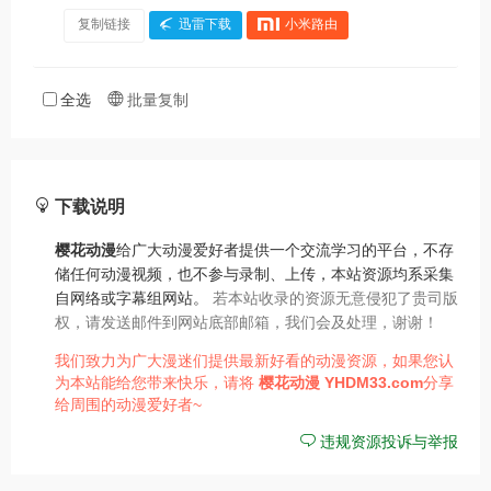
复制链接
迅雷下载
小米路由
全选
批量复制
下载说明
樱花动漫
给广大动漫爱好者提供一个交流学习的平台，不存
储任何动漫视频，也不参与录制、上传，本站资源均系采集
自网络或字幕组网站。
若本站收录的资源无意侵犯了贵司版
权，请发送邮件到网站底部邮箱，我们会及处理，谢谢！
我们致力为广大漫迷们提供最新好看的动漫资源，如果您认
为本站能给您带来快乐，请将
樱花动漫
YHDM33.com
分享
给周围的动漫爱好者~
违规资源投诉与举报