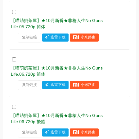
【喵萌奶茶屋】★10月新番★非枪人生No Guns
Life.05.720p.简体
复制链接
迅雷下载
小米路由
【喵萌奶茶屋】★10月新番★非枪人生No Guns
Life.06.720p.简体
复制链接
迅雷下载
小米路由
【喵萌奶茶屋】★10月新番★非槍人生No Guns
Life.06.720p.繁體
复制链接
迅雷下载
小米路由