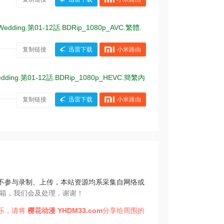
edding.第01-12話.BDRip_1080p_AVC.繁體.
复制链接
迅雷下载
小米路由
edding.第01-12話.BDRip_1080p_HEVC.簡繁內
复制链接
迅雷下载
小米路由
不参与录制、上传，本站资源均系采集自网络或
箱，我们会及处理，谢谢！
乐，请将
樱花动漫
YHDM33.com
分享给周围的